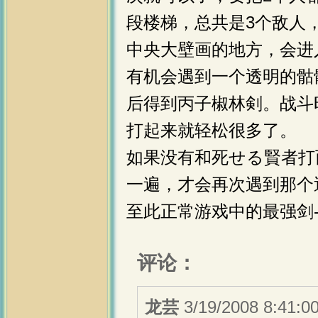
段楼梯，总共是3个敌人
中央大壁画的地方，会进
有机会遇到一个透明的骷
后得到丙子椒林剣。战斗
打起来就轻松很多了。
如果没有和死せる賢者打
一遍，才会再次遇到那个
至此正常游戏中的最强剑-
评论：
龙芸
3/19/2008 8